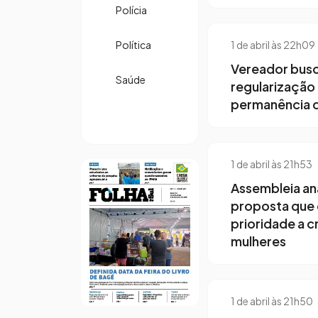
Polícia
Política
1 de abril às 22h09
Vereador bus
Saúde
regularização 
permanência 
1 de abril às 21h53
Assembleia ana
proposta que
prioridade a c
mulheres
1 de abril às 21h50