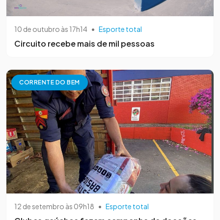
10 de outubro às 17h14
•
Esporte total
Circuito recebe mais de mil pessoas
CORRENTE DO BEM
12 de setembro às 09h18
•
Esporte total