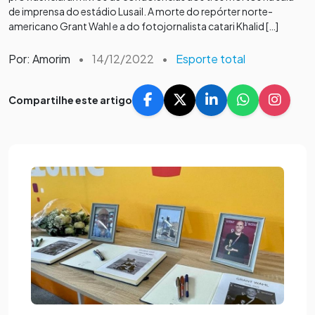
de imprensa do estádio Lusail. A morte do repórter norte-
americano Grant Wahl e a do fotojornalista catari Khalid […]
Por: Amorim
•
14/12/2022
•
Esporte total
Compartilhe este artigo