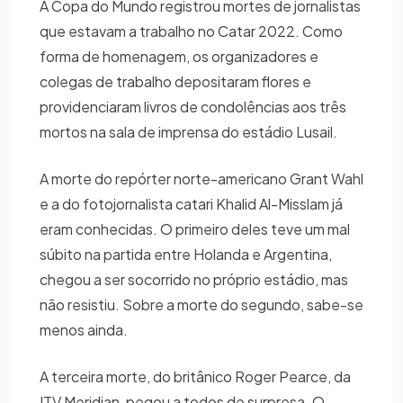
A Copa do Mundo registrou mortes de jornalistas
que estavam a trabalho no Catar 2022. Como
forma de homenagem, os organizadores e
colegas de trabalho depositaram flores e
providenciaram livros de condolências aos três
mortos na sala de imprensa do estádio Lusail.
A morte do repórter norte-americano Grant Wahl
e a do fotojornalista catari Khalid Al-Misslam já
eram conhecidas. O primeiro deles teve um mal
súbito na partida entre Holanda e Argentina,
chegou a ser socorrido no próprio estádio, mas
não resistiu. Sobre a morte do segundo, sabe-se
menos ainda.
A terceira morte, do britânico Roger Pearce, da
ITV Meridian, pegou a todos de surpresa. O