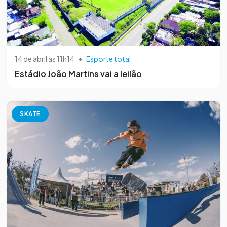
14 de abril às 11h14
•
Esporte total
Estádio João Martins vai a leilão
SKATE