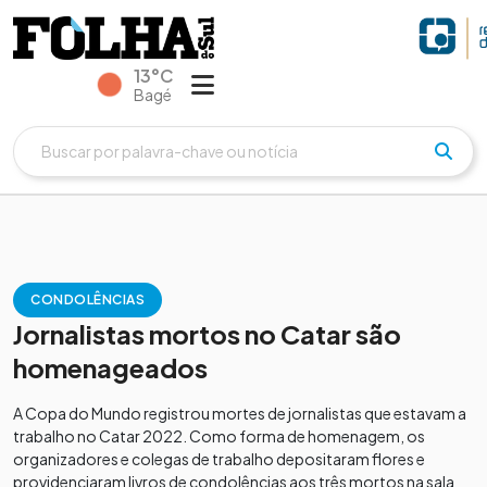
13°C
Bagé
CONDOLÊNCIAS
Jornalistas mortos no Catar são
homenageados
A Copa do Mundo registrou mortes de jornalistas que estavam a
trabalho no Catar 2022. Como forma de homenagem, os
organizadores e colegas de trabalho depositaram flores e
providenciaram livros de condolências aos três mortos na sala