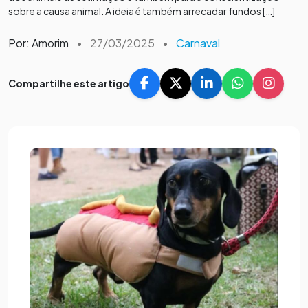
sobre a causa animal. A ideia é também arrecadar fundos […]
Por: Amorim
•
27/03/2025
•
Carnaval
Compartilhe este artigo