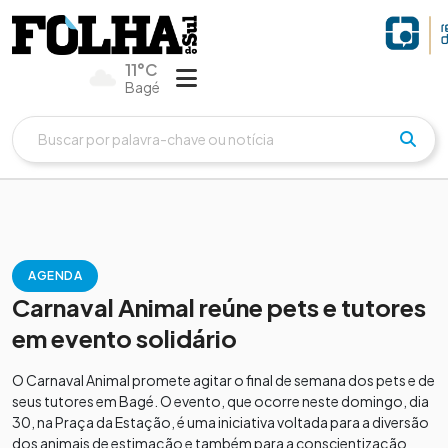
11°C
Bagé
AGENDA
Carnaval Animal reúne pets e tutores
em evento solidário
O Carnaval Animal promete agitar o final de semana dos pets e de
seus tutores em Bagé. O evento, que ocorre neste domingo, dia
30, na Praça da Estação, é uma iniciativa voltada para a diversão
dos animais de estimação e também para a conscientização