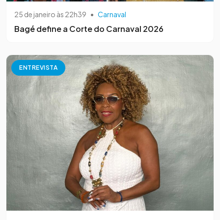
25 de janeiro às 22h39
•
Carnaval
Bagé define a Corte do Carnaval 2026
ENTREVISTA