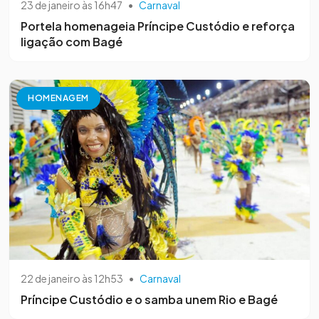
23 de janeiro às 16h47
•
Carnaval
Portela homenageia Príncipe Custódio e reforça
ligação com Bagé
HOMENAGEM
22 de janeiro às 12h53
•
Carnaval
Príncipe Custódio e o samba unem Rio e Bagé