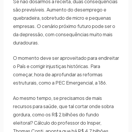
Se não dosarmos a receita, duas consequências
são previsíveis. Aumento do desemprego e
quebradeira, sobretudo de micro e pequenas
empresas. O cenário próximo futuro pode ser o
da depressão, com consequências muito mais
duradouras.
O momento deve ser aproveitado para endireitar
o País e corrigir injustiças históricas. Para
começar, hora de aprofundar as reformas
estruturais, como a PEC Emergencial, a 186.
Ao mesmo tempo, se precisamos de mais
recursos para saúde, que tal cortar onde sobra
gordura, como os R$ 2 bilhões do fundo
eleitoral? Cálculo do professor do Insper,
Thomas Conti, aponta que há R$ 4,7 bilhões