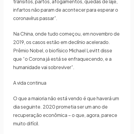
trânsitos, partos, afogamentos, quedas de laje,
infartos não param de acontecer para esperar o
coronavírus passar”.
Na China, onde tudo começou, em novembro de
2019, os casos estão em declínio acelerado.
Prêmio Nobel, o biofísico Michael Levitt disse
que “o Corona já está se enfraquecendo, e a
humanidade vai sobreviver”.
A vida continua
O que a maioria não está vendo é que haverá um
dia seguinte. 2020 prometia ser um ano de
recuperação econômica – o que, agora, parece
muito difícil.