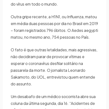
do vírus em todo o mundo.
Outra gripe recente, a H1N1, ou Influenza, matou
em média duas pessoas por dia no Brasil em 2019
– foram registrados 796 óbitos. O Aedes aegypti
matou, no mesmo ano, 754 pessoas no País.
O fato é que outras letalidades, mais agressivas,
não decidiram parar de provocar vítimas e
esperar o coronavírus desfilar solitário na
passarela da morte. O jornalista Leonardo
Sakamoto, do UOL, entrevistou quem entende
do assunto.
Um desabafo de um médico socorrista abre sua
coluna da última segunda, dia 16. “Acidentes de