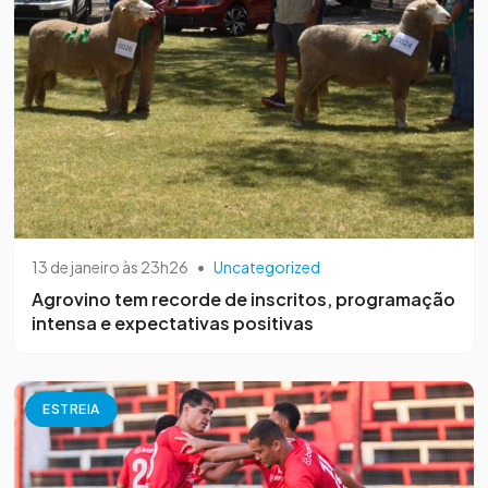
13 de janeiro às 23h26
•
Uncategorized
Agrovino tem recorde de inscritos, programação
intensa e expectativas positivas
ESTREIA