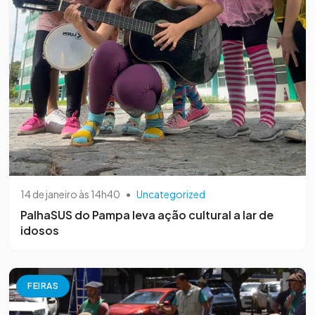
14 de janeiro às 14h40
•
Uncategorized
PalhaSUS do Pampa leva ação cultural a lar de
idosos
FEIRAS