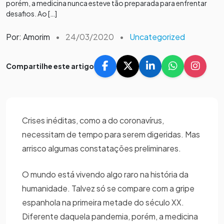
porém, a medicina nunca esteve tão preparada para enfrentar
desafios. Ao […]
Por: Amorim
•
24/03/2020
•
Uncategorized
Compartilhe este artigo
Crises inéditas, como a do coronavírus,
necessitam de tempo para serem digeridas. Mas
arrisco algumas constatações preliminares.
O mundo está vivendo algo raro na história da
humanidade. Talvez só se compare com a gripe
espanhola na primeira metade do século XX.
Diferente daquela pandemia, porém, a medicina