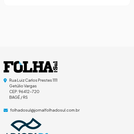
Rua Luiz Carlos Prestes 1111
Getúlio Vargas
CEP: 96412-720
BAGÉ / RS
folhadosul@jornalfolhadosul.com.br