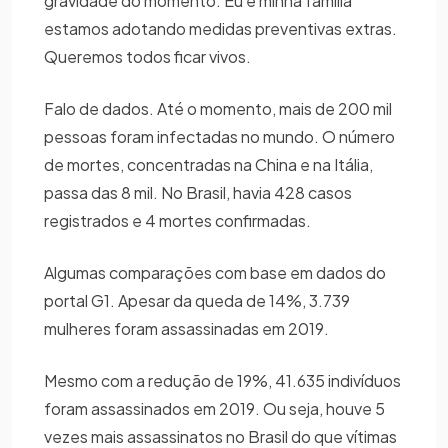
gravidade do momento. Eu e minha família
estamos adotando medidas preventivas extras.
Queremos todos ficar vivos.
Falo de dados. Até o momento, mais de 200 mil
pessoas foram infectadas no mundo. O número
de mortes, concentradas na China e na Itália,
passa das 8 mil. No Brasil, havia 428 casos
registrados e 4 mortes confirmadas.
Algumas comparações com base em dados do
portal G1. Apesar da queda de 14%, 3.739
mulheres foram assassinadas em 2019.
Mesmo com a redução de 19%, 41.635 indivíduos
foram assassinados em 2019. Ou seja, houve 5
vezes mais assassinatos no Brasil do que vítimas