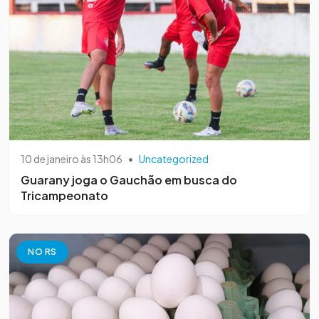
10 de janeiro às 13h06
•
Uncategorized
Guarany joga o Gauchão em busca do
Tricampeonato
NO RS