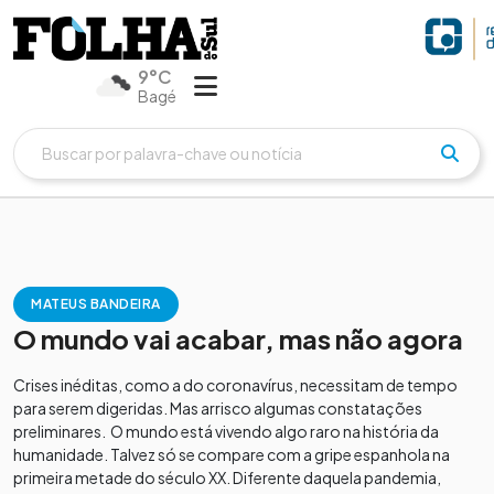
9°C
Bagé
MATEUS BANDEIRA
O mundo vai acabar, mas não agora
Crises inéditas, como a do coronavírus, necessitam de tempo
para serem digeridas. Mas arrisco algumas constatações
preliminares. O mundo está vivendo algo raro na história da
humanidade. Talvez só se compare com a gripe espanhola na
primeira metade do século XX. Diferente daquela pandemia,