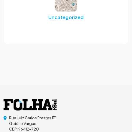
Uncategorized
Rua Luiz Carlos Prestes 1111
Getúlio Vargas
CEP: 96412-720