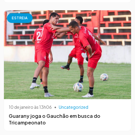
ESTREIA
10 de janeiro às 13h06
•
Uncategorized
Guarany joga o Gauchão em busca do
Tricampeonato