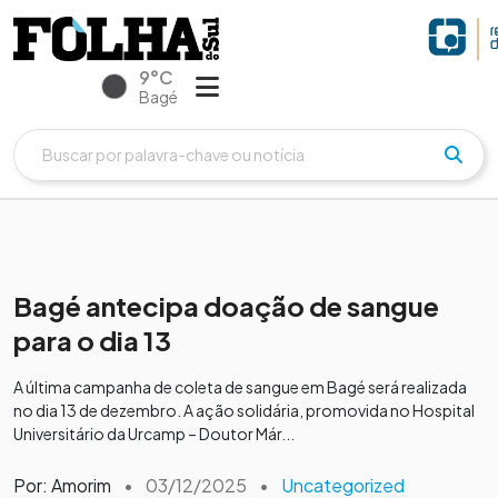
9°C
Bagé
Bagé antecipa doação de sangue
para o dia 13
A última campanha de coleta de sangue em Bagé será realizada
no dia 13 de dezembro. A ação solidária, promovida no Hospital
Universitário da Urcamp – Doutor Már...
Por: Amorim
•
03/12/2025
•
Uncategorized