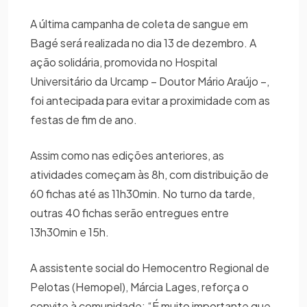
A última campanha de coleta de sangue em
Bagé será realizada no dia 13 de dezembro. A
ação solidária, promovida no Hospital
Universitário da Urcamp – Doutor Mário Araújo –,
foi antecipada para evitar a proximidade com as
festas de fim de ano.
Assim como nas edições anteriores, as
atividades começam às 8h, com distribuição de
60 fichas até as 11h30min. No turno da tarde,
outras 40 fichas serão entregues entre
13h30min e 15h.
A assistente social do Hemocentro Regional de
Pelotas (Hemopel), Márcia Lages, reforça o
convite à comunidade: “É muito importante que