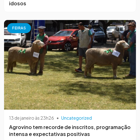
idosos
FEIRAS
13 de janeiro às 23h26
•
Uncategorized
Agrovino tem recorde de inscritos, programação
intensa e expectativas positivas