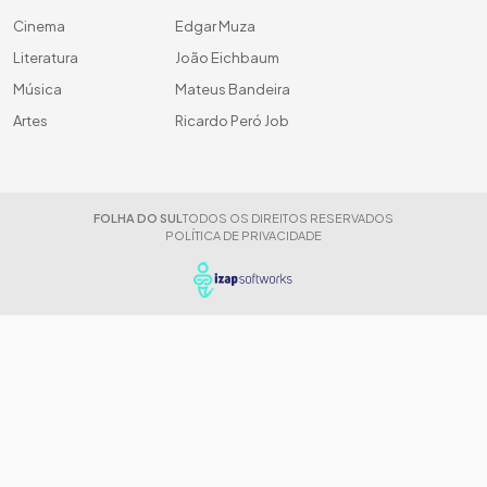
Cinema
Edgar Muza
Literatura
João Eichbaum
Música
Mateus Bandeira
Artes
Ricardo Peró Job
FOLHA DO SUL
TODOS OS DIREITOS RESERVADOS
POLÍTICA DE PRIVACIDADE