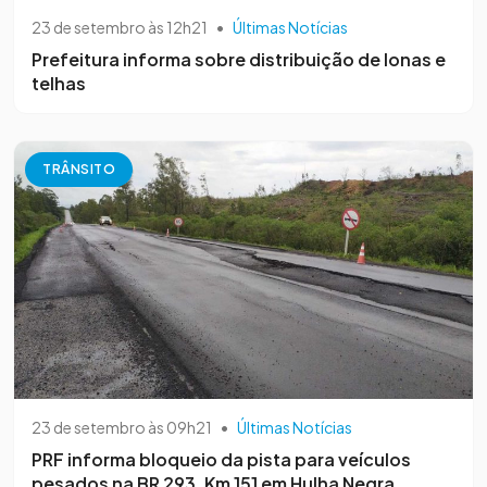
23 de setembro às 12h21
•
Últimas Notícias
Prefeitura informa sobre distribuição de lonas e
telhas
TRÂNSITO
23 de setembro às 09h21
•
Últimas Notícias
PRF informa bloqueio da pista para veículos
pesados na BR 293, Km 151 em Hulha Negra