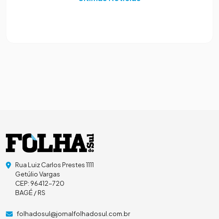
Rua Luiz Carlos Prestes 1111
Getúlio Vargas
CEP: 96412-720
BAGÉ / RS
folhadosul@jornalfolhadosul.com.br