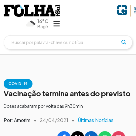
16°C
Bagé
COVID-19
Vacinação termina antes do previsto
Doses acabaram por volta das 9h30min
Por: Amorim
•
24/04/2021
•
Últimas Notícias