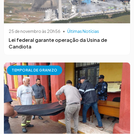
25 de novembro às 20h56
•
Últimas Notícias
Lei federal garante operação da Usina de
Candiota
TEMPORAL DE GRANIZO