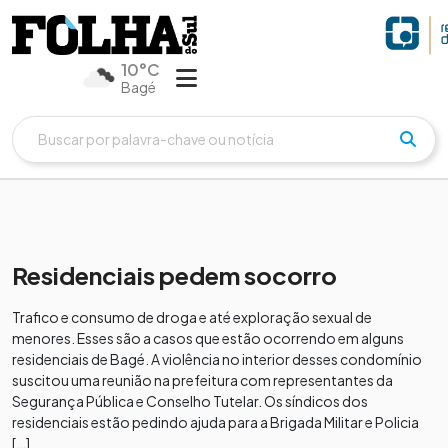
10°C
Bagé
Residenciais pedem socorro
Trafico e consumo de droga e até exploração sexual de
menores. Esses são a casos que estão ocorrendo em alguns
residenciais de Bagé. A violência no interior desses condomínio
suscitou uma reunião na prefeitura com representantes da
Segurança Pública e Conselho Tutelar. Os síndicos dos
residenciais estão pedindo ajuda para a Brigada Militar e Policia
[…]