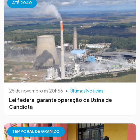
ATÉ 2040
25 de novembro às 20h56
•
Últimas Notícias
Lei federal garante operação da Usina de
Candiota
TEMPORAL DE GRANIZO