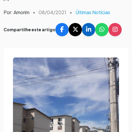
Por: Amorim
•
08/04/2021
•
Últimas Notícias
Compartilhe este artigo