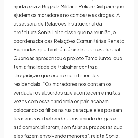
ajuda para a Brigada Militar e Policia Civil para que
ajudem os moradores no combate as drogas. A
assessora de Relações Institucional da
prefeitura Sonia Leite disse que na reunião, o
coordenador das Relações Comunitárias Renato
Fagundes que também é sindico do residencial
Guenoas apresentou o projeto Tamo Junto, que
tem a finalidade de trabalhar contra a
drogadição que ocorre no interior dos
residenciais. “Os moradores nos contam os
verdadeiros absurdos que acontecem e muitas
vezes com essa pandemia os pais acabam
colocando os filhos na rua para que eles possam
ficar em casa bebendo, consumindo drogas e
até comercializarem, sem falar as propostas que
eles fazem envolvendo menores”, relata Sonia.