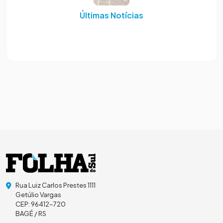
Últimas Notícias
Rua Luiz Carlos Prestes 1111
Getúlio Vargas
CEP: 96412-720
BAGÉ / RS