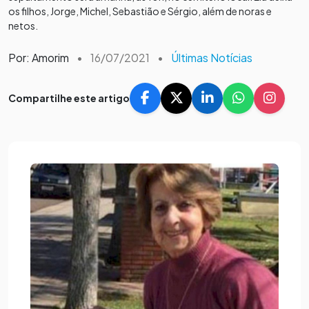
os filhos, Jorge, Michel, Sebastião e Sérgio, além de noras e
netos.
Por: Amorim
•
16/07/2021
•
Últimas Notícias
Compartilhe este artigo