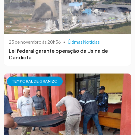
25 de novembro às 20h56
•
Últimas Notícias
Lei federal garante operação da Usina de
Candiota
TEMPORAL DE GRANIZO