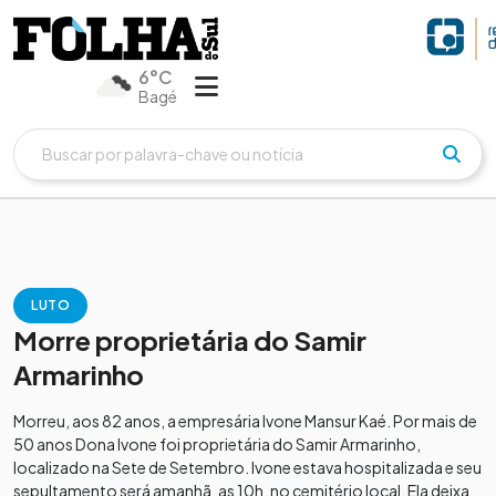
6°C
Bagé
LUTO
Morre proprietária do Samir
Armarinho
Morreu, aos 82 anos, a empresária Ivone Mansur Kaé. Por mais de
50 anos Dona Ivone foi proprietária do Samir Armarinho,
localizado na Sete de Setembro. Ivone estava hospitalizada e seu
sepultamento será amanhã, as 10h, no cemitério local. Ela deixa