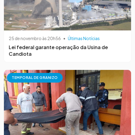
25 de novembro às 20h56
•
Últimas Notícias
Lei federal garante operação da Usina de
Candiota
TEMPORAL DE GRANIZO