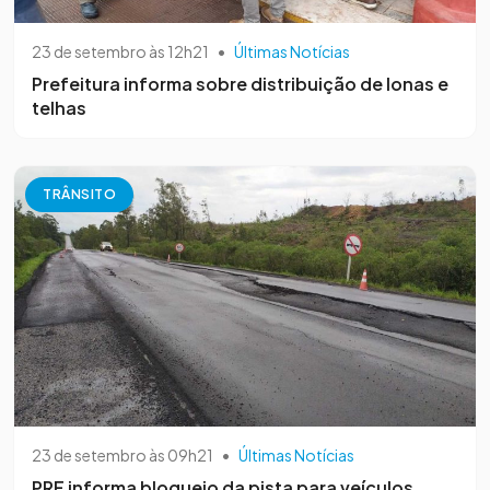
23 de setembro às 12h21
•
Últimas Notícias
Prefeitura informa sobre distribuição de lonas e
telhas
TRÂNSITO
23 de setembro às 09h21
•
Últimas Notícias
PRF informa bloqueio da pista para veículos