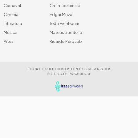
Carnaval
Cátia Liczbinski
Cinema
Edgar Muza
Literatura
João Eichbaum
Música
Mateus Bandeira
Artes
Ricardo Peró Job
FOLHA DO SUL
TODOS OS DIREITOS RESERVADOS
POLÍTICA DE PRIVACIDADE