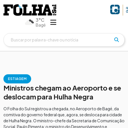
3°C
Bagé
ESTIAGEM
Ministros chegam ao Aeroporto e se
deslocam para Hulha Negra
O Folha do Sul registrou a chegada, no Aeroporto de Bagé, da
comitiva do governo federal que, agora, se desloca para cidade
de Hulha Negra. O ministro-chefe da Secretaria de Comunicação
Social, Paulo Pimenta; o ministro do Desenvolvimento e