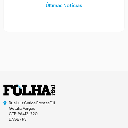
Últimas Notícias
Rua Luiz Carlos Prestes 1111
Getúlio Vargas
CEP: 96412-720
BAGÉ / RS