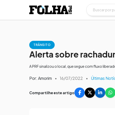
TRÂNSITO
Alerta sobre rachadur
A PRF sinalizou o local, que segue com fluxo liber
Por: Amorim
•
16/07/2022
•
Últimas Notí
Compartilhe este artigo