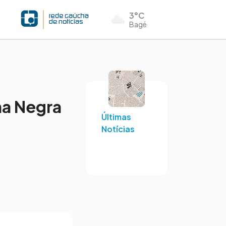
3°C
Bagé
ha Negra
Últimas
Notícias