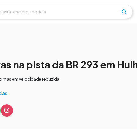
as na pista da BR 293 em Hul
ado mas em velocidade reduzida
cias