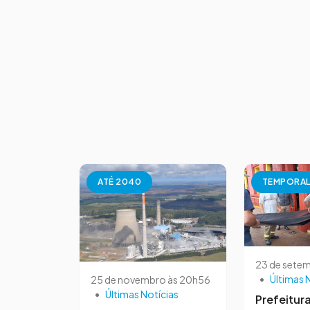
ATÉ 2040
TEMPORAL
23 de setem
•
Últimas 
25 de novembro às 20h56
•
Últimas Notícias
Prefeitur