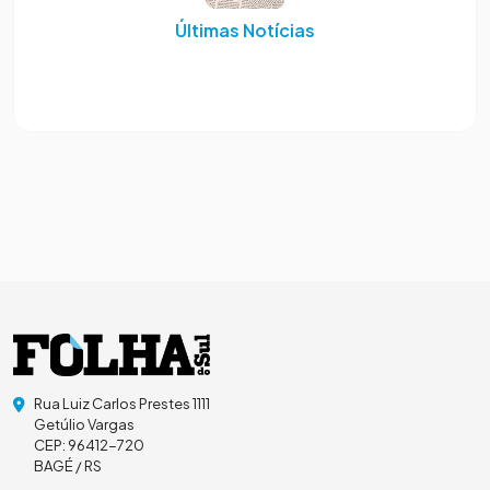
Últimas Notícias
Rua Luiz Carlos Prestes 1111
Getúlio Vargas
CEP: 96412-720
BAGÉ / RS