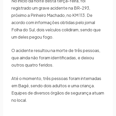
No início da noite desta terça-feira, foi
registrado um grave acidente na BR-293,
próximo a Pinheiro Machado, no KM 113. De
acordo com informações obtidas pelo jornal
Folha do Sul, dois veículos colidiram, sendo que
um deles pegou fogo.
O acidente resultou na morte de três pessoas,
que ainda não foram identificadas, e deixou
outros quatro feridos.
Até o momento, três pessoas foram internadas
em Bagé, sendo dois adultos e uma criança.
Equipes de diversos órgãos de segurança atuam
no local.