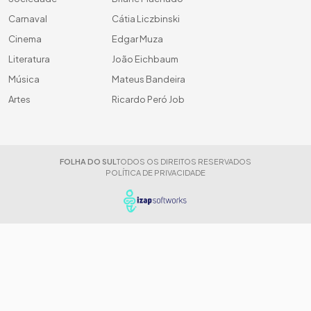
Carnaval
Cátia Liczbinski
Cinema
Edgar Muza
Literatura
João Eichbaum
Música
Mateus Bandeira
Artes
Ricardo Peró Job
FOLHA DO SUL
TODOS OS DIREITOS RESERVADOS
POLÍTICA DE PRIVACIDADE