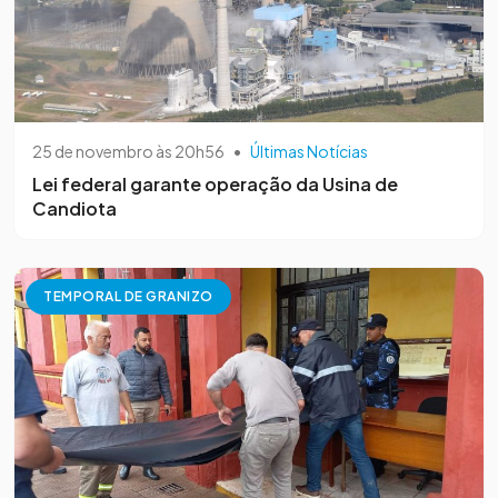
25 de novembro às 20h56
•
Últimas Notícias
Lei federal garante operação da Usina de
Candiota
TEMPORAL DE GRANIZO