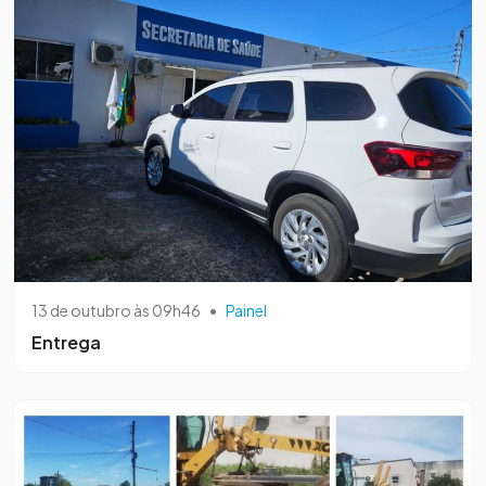
13 de outubro às 09h46
•
Painel
Entrega