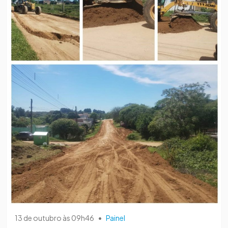
13 de outubro às 09h46
•
Painel