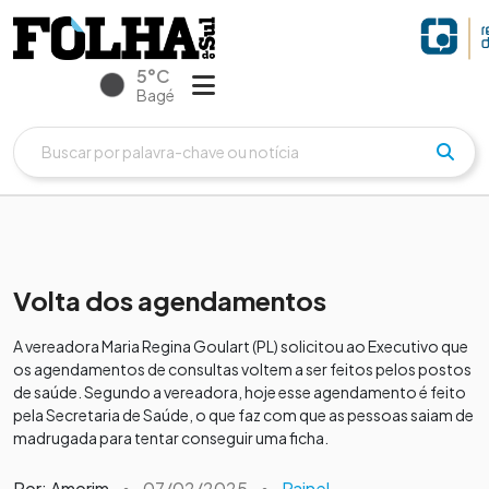
5°C
Bagé
Volta dos agendamentos
A vereadora Maria Regina Goulart (PL) solicitou ao Executivo que
os agendamentos de consultas voltem a ser feitos pelos postos
de saúde. Segundo a vereadora, hoje esse agendamento é feito
pela Secretaria de Saúde, o que faz com que as pessoas saiam de
madrugada para tentar conseguir uma ficha.
Por: Amorim
•
07/02/2025
•
Painel