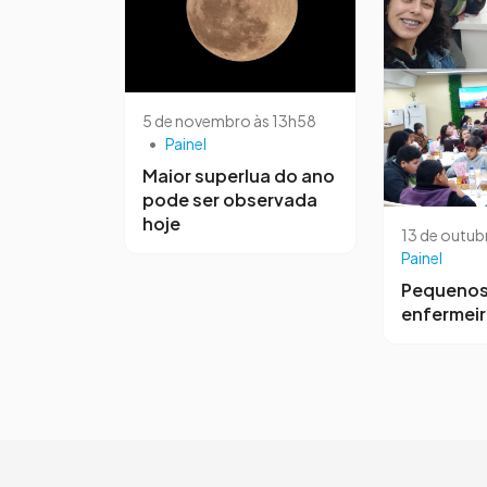
5 de novembro às 13h58
•
Painel
Maior superlua do ano
pode ser observada
hoje
13 de outub
Painel
Pequeno
enfermei