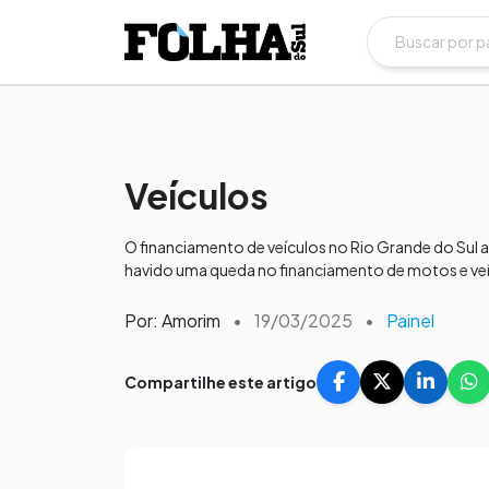
Veículos
O financiamento de veículos no Rio Grande do Sul
havido uma queda no financiamento de motos e ve
Por: Amorim
•
19/03/2025
•
Painel
Compartilhe este artigo