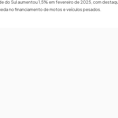
nde do Sul aumentou 1,5% em fevereiro de 2025, com destaqu
ueda no financiamento de motos e veículos pesados.