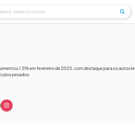
 aumentou 1,5% em fevereiro de 2025, com destaque para os autos l
ículos pesados.