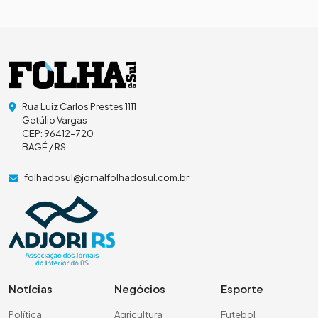
Rua Luiz Carlos Prestes 1111
Getúlio Vargas
CEP: 96412-720
BAGÉ / RS
folhadosul@jornalfolhadosul.com.br
Notícias
Negócios
Esporte
Política
Agricultura
Futebol