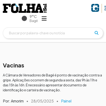
9°C
Bagé
Vacinas
A Câmara de Vereadores de Bagé é ponto de vacinação contra a
gripe. Aplicações ocorrem de segunda a sexta, das 9h às 11h e
das 15h às 16h. É necessário apresentar documento de
identificação e carteira de vacinação.
Por: Amorim
•
28/05/2025
•
Painel