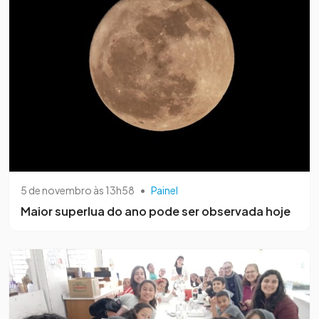
5 de novembro às 13h58
•
Painel
Maior superlua do ano pode ser observada hoje