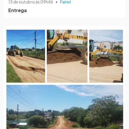
13 de outubro às 09h46
•
Painel
Entrega