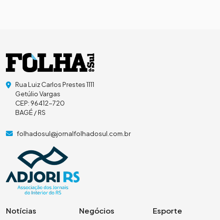
Rua Luiz Carlos Prestes 1111
Getúlio Vargas
CEP: 96412-720
BAGÉ / RS
folhadosul@jornalfolhadosul.com.br
Notícias
Negócios
Esporte