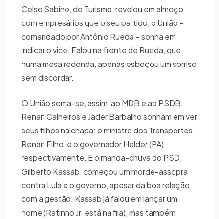
Celso Sabino, do Turismo, revelou em almoço
com empresários que o seu partido, o União –
comandado por Antônio Rueda – sonha em
indicar o vice. Falou na frente de Rueda, que,
numa mesa redonda, apenas esboçou um sorriso
sem discordar.
O União soma-se, assim, ao MDB e ao PSDB.
Renan Calheiros e Jader Barbalho sonham em ver
seus filhos na chapa: o ministro dos Transportes,
Renan Filho, e o governador Helder (PA),
respectivamente. E o manda-chuva do PSD,
Gilberto Kassab, começou um morde-assopra
contra Lula e o governo, apesar da boa relação
com a gestão. Kassab já falou em lançar um
nome (Ratinho Jr. está na fila), mas também