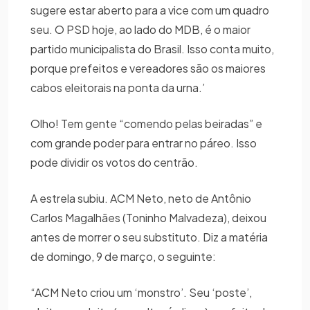
sugere estar aberto para a vice com um quadro
seu. O PSD hoje, ao lado do MDB, é o maior
partido municipalista do Brasil. Isso conta muito,
porque prefeitos e vereadores são os maiores
cabos eleitorais na ponta da urna.’
Olho! Tem gente “comendo pelas beiradas” e
com grande poder para entrar no páreo. Isso
pode dividir os votos do centrão.
A estrela subiu. ACM Neto, neto de Antônio
Carlos Magalhães (Toninho Malvadeza), deixou
antes de morrer o seu substituto. Diz a matéria
de domingo, 9 de março, o seguinte:
“ACM Neto criou um ‘monstro’. Seu ‘poste’,