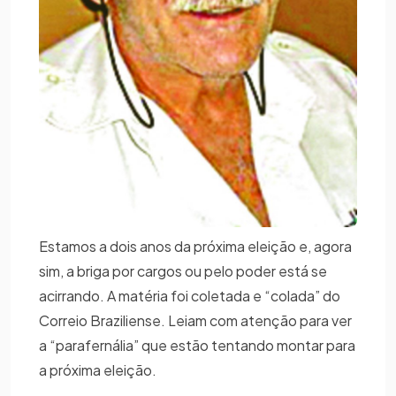
Estamos a dois anos da próxima eleição e, agora
sim, a briga por cargos ou pelo poder está se
acirrando. A matéria foi coletada e “colada” do
Correio Braziliense. Leiam com atenção para ver
a “parafernália” que estão tentando montar para
a próxima eleição.