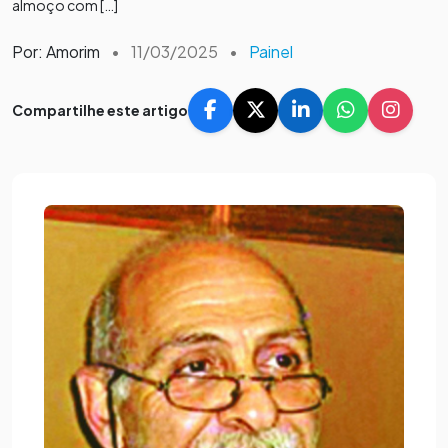
almoço com […]
Por: Amorim
•
11/03/2025
•
Painel
Compartilhe este artigo