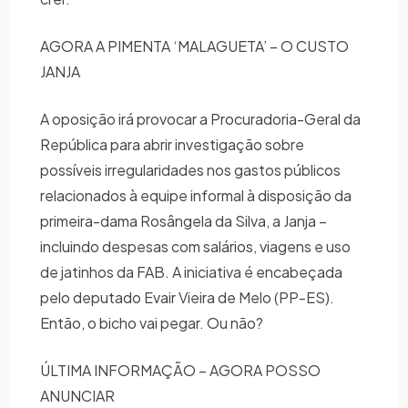
AGORA A PIMENTA ‘MALAGUETA’ – O CUSTO
JANJA
A oposição irá provocar a Procuradoria-Geral da
República para abrir investigação sobre
possíveis irregularidades nos gastos públicos
relacionados à equipe informal à disposição da
primeira-dama Rosângela da Silva, a Janja –
incluindo despesas com salários, viagens e uso
de jatinhos da FAB. A iniciativa é encabeçada
pelo deputado Evair Vieira de Melo (PP-ES).
Então, o bicho vai pegar. Ou não?
ÚLTIMA INFORMAÇÃO – AGORA POSSO
ANUNCIAR