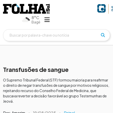
8°C
Bagé
Transfusões de sangue
O Supremo Tribunal Federal (STF) formou maioria para reafirmar
o direito de negar transfusões de sangue por motivos religiosos,
rejeitando recurso do Conselho Federal de Medicina, que
buscava reverter a decisão favorável ao grupo Testemunhas de
Jeová.
Por: Amorim
•
19/08/2025
•
Painel