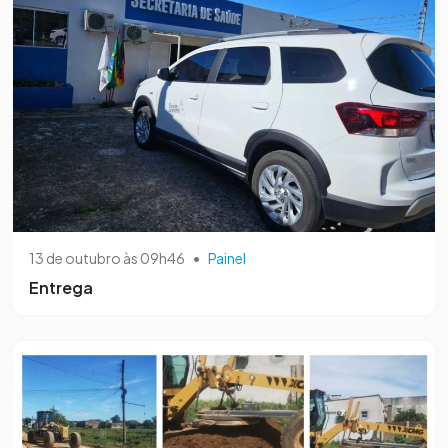
13 de outubro às 09h46
•
Painel
Entrega