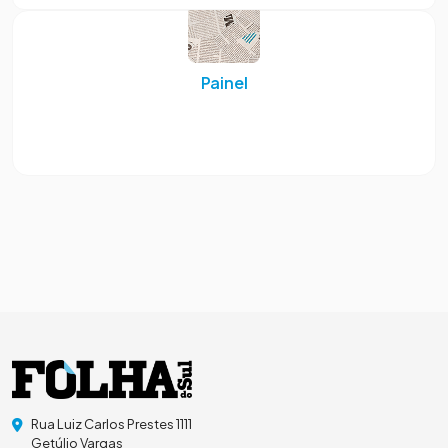
Painel
Rua Luiz Carlos Prestes 1111
Getúlio Vargas