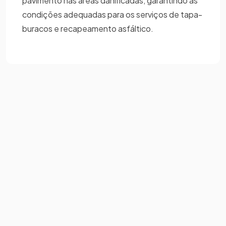
pavimento nas áreas danificadas, garantindo as
condições adequadas para os serviços de tapa-
buracos e recapeamento asfáltico.