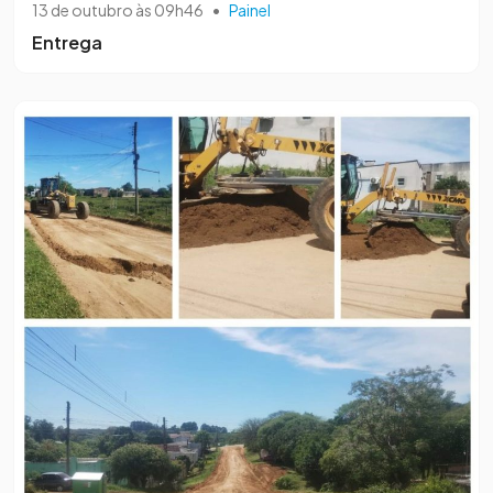
13 de outubro às 09h46
•
Painel
Entrega