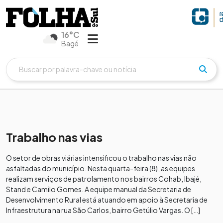
16°C
Bagé
Trabalho nas vias
O setor de obras viárias intensificou o trabalho nas vias não
asfaltadas do município. Nesta quarta-feira (8), as equipes
realizam serviços de patrolamento nos bairros Cohab, Ibajé,
Stand e Camilo Gomes. A equipe manual da Secretaria de
Desenvolvimento Rural está atuando em apoio à Secretaria de
Infraestrutura na rua São Carlos, bairro Getúlio Vargas. O […]