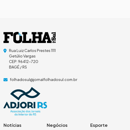
Rua Luiz Carlos Prestes 1111
Getúlio Vargas
CEP: 96412-720
BAGÉ / RS
folhadosul@jornalfolhadosul.com.br
Notícias
Negócios
Esporte