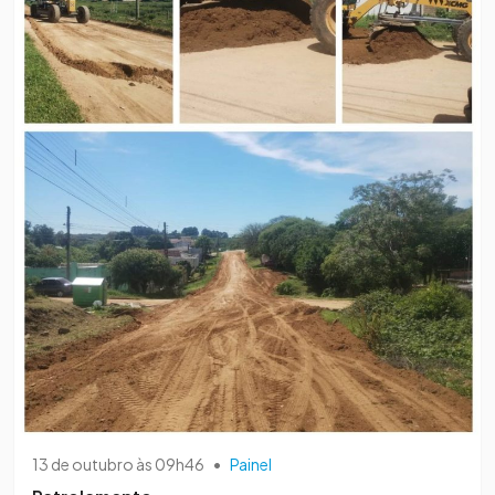
13 de outubro às 09h46
•
Painel