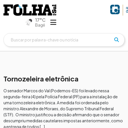
17°C
Bagé
Tornozeleira eletrônica
O senador Marcos do Val (Podemos-ES) foi levado nessa
segunda-feira (4) pela Polícia Federal (PF) para a instalação de
uma tornozeleira eletrônica. A medida foi ordenada pelo
ministro Alexandre de Moraes, do Supremo Tribunal Federal
(STF). O ministro justificou a decisão afirmando que o senador
descumpriu medidas cautelares impostas anteriormente, como
a entrega de todos […]