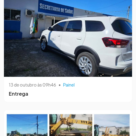
13 de outubro às 09h46
•
Painel
Entrega