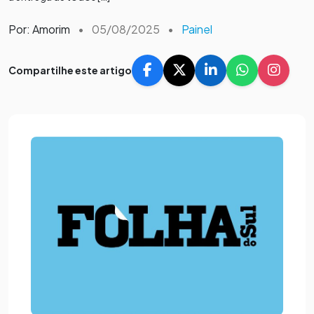
Por: Amorim
•
05/08/2025
•
Painel
Compartilhe este artigo