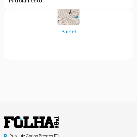
Patrolamento
Painel
Rua Luiz Carlos Prestes 1111