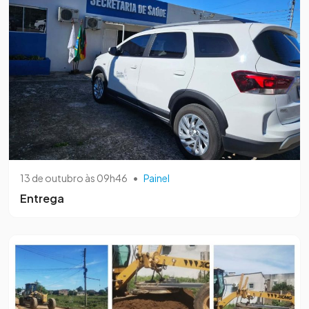
13 de outubro às 09h46
•
Painel
Entrega