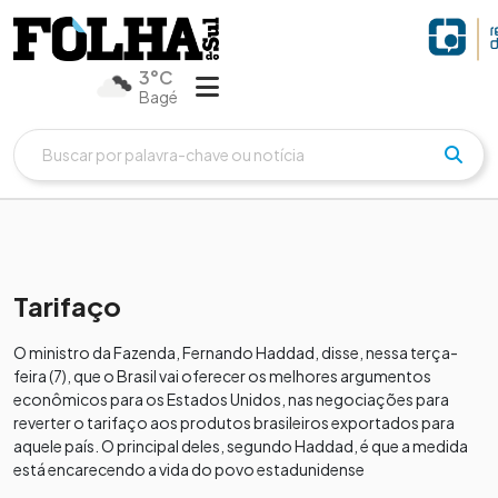
3°C
Bagé
Tarifaço
O ministro da Fazenda, Fernando Haddad, disse, nessa terça-
feira (7), que o Brasil vai oferecer os melhores argumentos
econômicos para os Estados Unidos, nas negociações para
reverter o tarifaço aos produtos brasileiros exportados para
aquele país. O principal deles, segundo Haddad, é que a medida
está encarecendo a vida do povo estadunidense