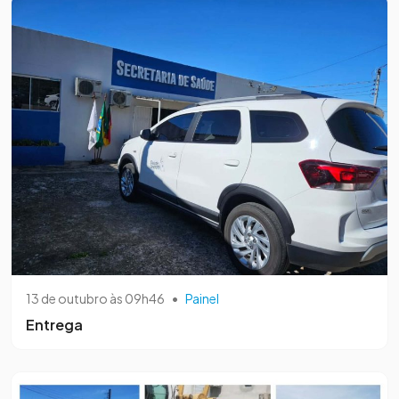
13 de outubro às 09h46
•
Painel
Entrega