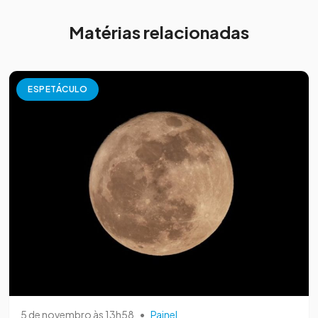
Matérias relacionadas
ESPETÁCULO
5 de novembro às 13h58
•
Painel