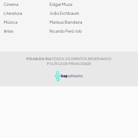
Cinema
Edgar Muza
Literatura
João Eichbaum
Música
Mateus Bandeira
Artes
Ricardo Peró Job
FOLHA DO SUL
TODOS OS DIREITOS RESERVADOS
POLÍTICA DE PRIVACIDADE