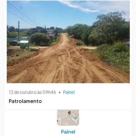
13 de outubro às 09h46
•
Painel
Patrolamento
Painel