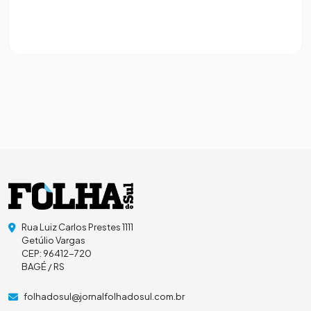
Rua Luiz Carlos Prestes 1111
Getúlio Vargas
CEP: 96412-720
BAGÉ / RS
folhadosul@jornalfolhadosul.com.br