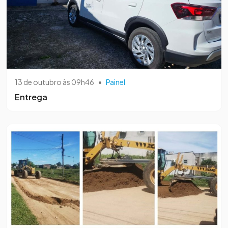
13 de outubro às 09h46
•
Painel
Entrega