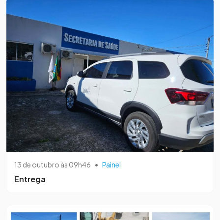
13 de outubro às 09h46
•
Painel
Entrega