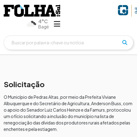
4°C
Bagé
Solicitação
O Município de Pedras Altas, por meio da Prefeita Viviane
Albuquerque e do Secretário de Agricultura, Anderson Buss, com
o apoio do Senador Luiz Carlos Heinze e da Famurs, protocolou
um ofício solicitando a inclusão do município na lista de
renegociação das dívidas dos produtores rurais afetados pelas
enchentes e pela estiagem.