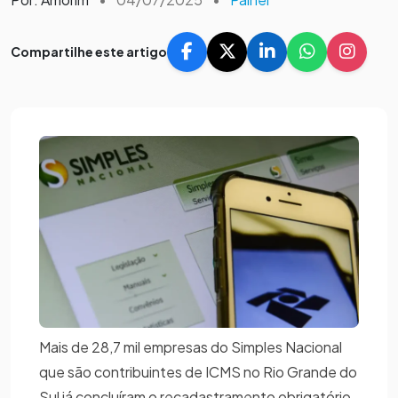
Compartilhe este artigo
Mais de 28,7 mil empresas do Simples Nacional
que são contribuintes de ICMS no Rio Grande do
Sul já concluíram o recadastramento obrigatório