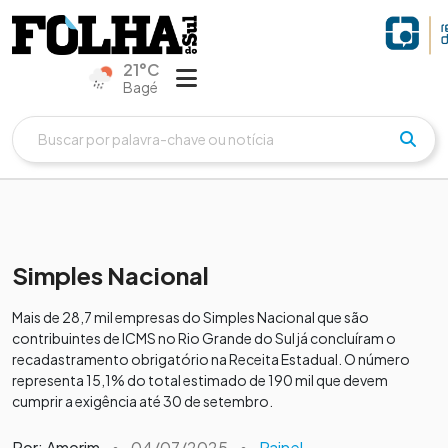
21°C
Bagé
Simples Nacional
Mais de 28,7 mil empresas do Simples Nacional que são
contribuintes de ICMS no Rio Grande do Sul já concluíram o
recadastramento obrigatório na Receita Estadual. O número
representa 15,1% do total estimado de 190 mil que devem
cumprir a exigência até 30 de setembro.
Por: Amorim
•
04/07/2025
•
Painel