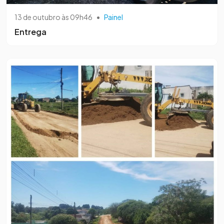
13 de outubro às 09h46
•
Painel
Entrega