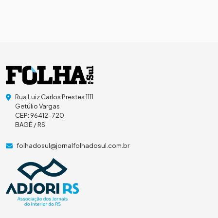
Rua Luiz Carlos Prestes 1111
Getúlio Vargas
CEP: 96412-720
BAGÉ / RS
folhadosul@jornalfolhadosul.com.br