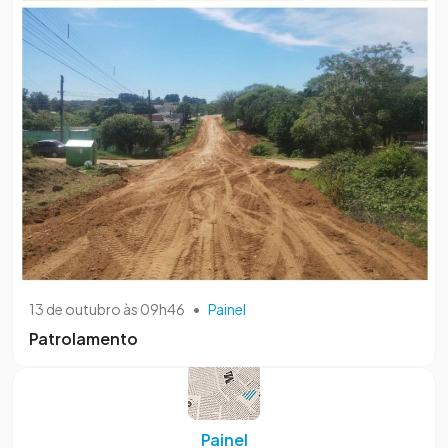
13 de outubro às 09h46
•
Painel
Patrolamento
Painel