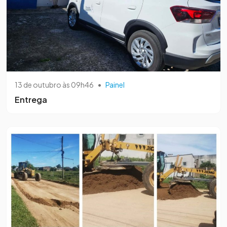
13 de outubro às 09h46
•
Painel
Entrega