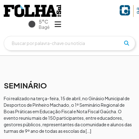
5°C
Bagé
SEMINÁRIO
Foi realizado na terça-feira, 15 de abril, no Ginásio Municipal de
Desportos de Pinheiro Machado, o 1º Seminário Regional de
Boas Práticas em Educação Fiscal e Nota Fiscal Gaúcha. O
evento reuniu mais de 150 participantes, entre educadores,
gestores públicos, representantes da comunidade e alunos das
turmas de 9º ano de todas as escolas da […]