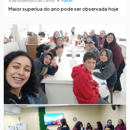
5 de novembro às 13h58
•
Painel
Maior superlua do ano pode ser observada hoje