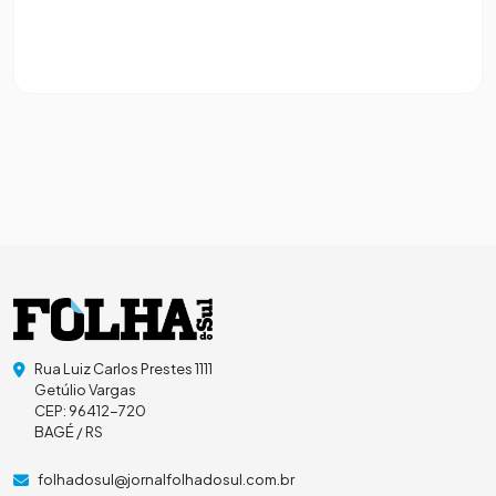
Rua Luiz Carlos Prestes 1111
Getúlio Vargas
CEP: 96412-720
BAGÉ / RS
folhadosul@jornalfolhadosul.com.br