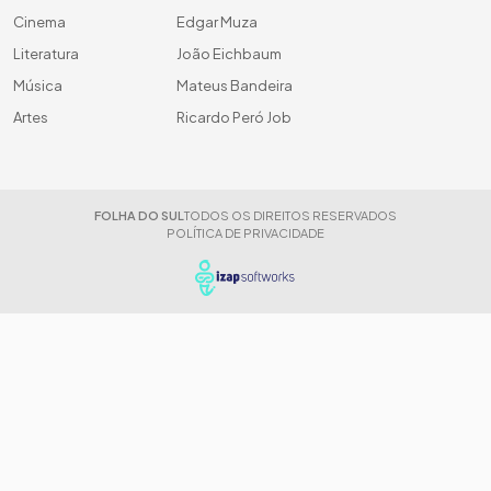
Cinema
Edgar Muza
Literatura
João Eichbaum
Música
Mateus Bandeira
Artes
Ricardo Peró Job
FOLHA DO SUL
TODOS OS DIREITOS RESERVADOS
POLÍTICA DE PRIVACIDADE