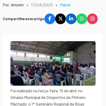
Por: Amorim
•
17/04/2025
•
Painel
Compartilhe este artigo
Foi realizado na terça-feira, 15 de abril, no
Ginásio Municipal de Desportos de Pinheiro
Machado, o 1º Seminário Regional de Boas