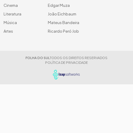
Cinema
Edgar Muza
Literatura
João Eichbaum
Música
Mateus Bandeira
Artes
Ricardo Peró Job
FOLHA DO SUL
TODOS OS DIREITOS RESERVADOS
POLÍTICA DE PRIVACIDADE