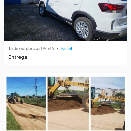
13 de outubro às 09h46
•
Painel
Entrega