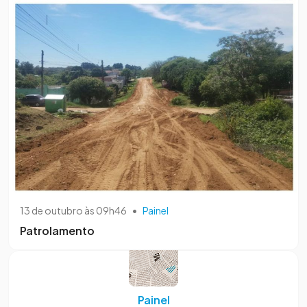
13 de outubro às 09h46
•
Painel
Patrolamento
Painel