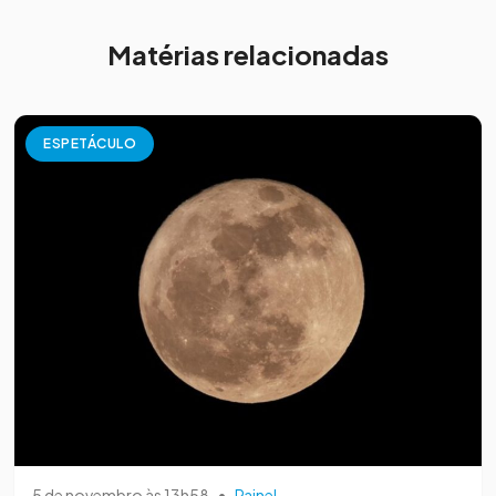
Matérias relacionadas
ESPETÁCULO
5 de novembro às 13h58
•
Painel