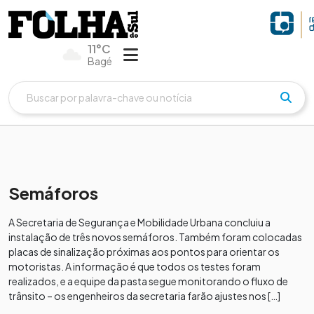
11°C
Bagé
Semáforos
A Secretaria de Segurança e Mobilidade Urbana concluiu a
instalação de três novos semáforos. Também foram colocadas
placas de sinalização próximas aos pontos para orientar os
motoristas. A informação é que todos os testes foram
realizados, e a equipe da pasta segue monitorando o fluxo de
trânsito – os engenheiros da secretaria farão ajustes nos […]