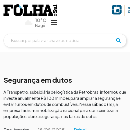
10°C
Bagé
Segurança em dutos
A Transpetro, subsidiária de logística da Petrobras, informou que
investe anualmente R$ 100 milhões para ampliar a segurança e
evitar furtos em dutos de combustíveis. Nesse sábado (16), a
empresa fará uma mobilização nacional para conscientizar a
população sobre a segurança nas faixas de dutos.
Por: Amorim
•
18/08/2025
•
Painel