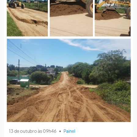
13 de outubro às 09h46
•
Painel