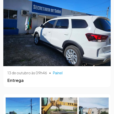
13 de outubro às 09h46
•
Painel
Entrega