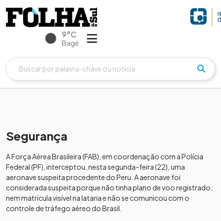
9°C
Bagé
Segurança
A Força Aérea Brasileira (FAB), em coordenação com a Polícia
Federal (PF), interceptou, nesta segunda-feira (22), uma
aeronave suspeita procedente do Peru. A aeronave foi
considerada suspeita porque não tinha plano de voo registrado,
nem matrícula visível na lataria e não se comunicou com o
controle de tráfego aéreo do Brasil.