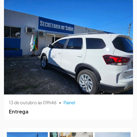
13 de outubro às 09h46
•
Painel
Entrega