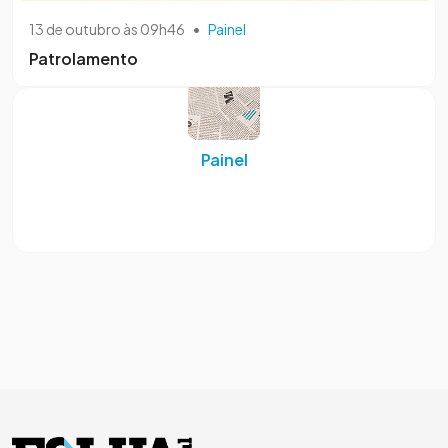
13 de outubro às 09h46
•
Painel
Patrolamento
Painel