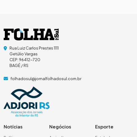
Rua Luiz Carlos Prestes 1111
Getúlio Vargas
CEP: 96412-720
BAGÉ / RS
folhadosul@jornalfolhadosul.com.br
Notícias
Negócios
Esporte