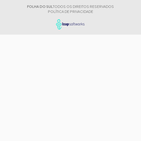
FOLHA DO SUL
TODOS OS DIREITOS RESERVADOS
POLÍTICA DE PRIVACIDADE