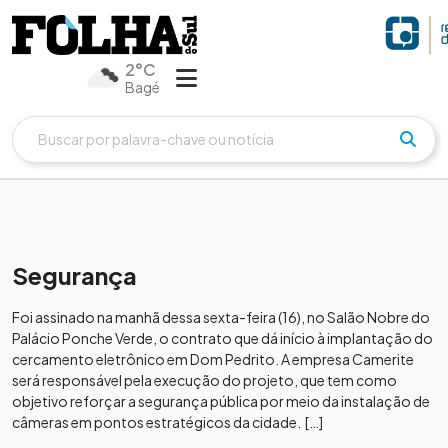
2°C
Bagé
Segurança
Foi assinado na manhã dessa sexta-feira (16), no Salão Nobre do
Palácio Ponche Verde, o contrato que dá início à implantação do
cercamento eletrônico em Dom Pedrito. A empresa Camerite
será responsável pela execução do projeto, que tem como
objetivo reforçar a segurança pública por meio da instalação de
câmeras em pontos estratégicos da cidade. […]