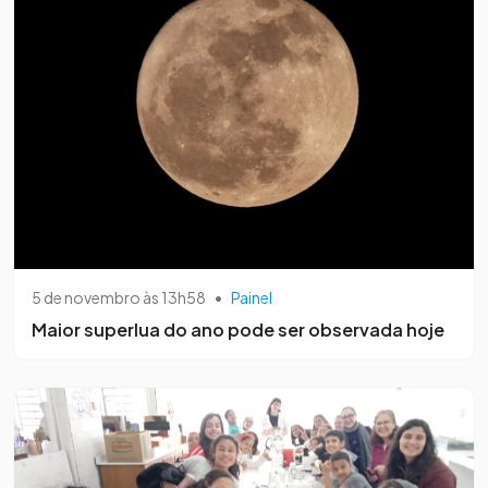
5 de novembro às 13h58
•
Painel
Maior superlua do ano pode ser observada hoje