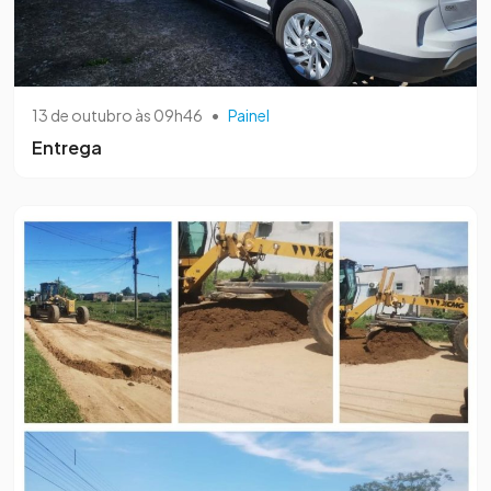
13 de outubro às 09h46
•
Painel
Entrega