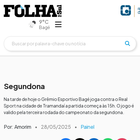
9°C
Bagé
Segundona
Na tarde de hoje o Grêmio Esportivo Bagé joga contra o Real
Sport na cidade de Tramandaí a partida começa às 15h. O jogo é
valido pela terceira rodada do campeonato da segundona.
Por: Amorim
•
28/05/2025
•
Painel