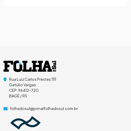
Rua Luiz Carlos Prestes 1111
Getúlio Vargas
CEP: 96412-720
BAGÉ / RS
folhadosul@jornalfolhadosul.com.br