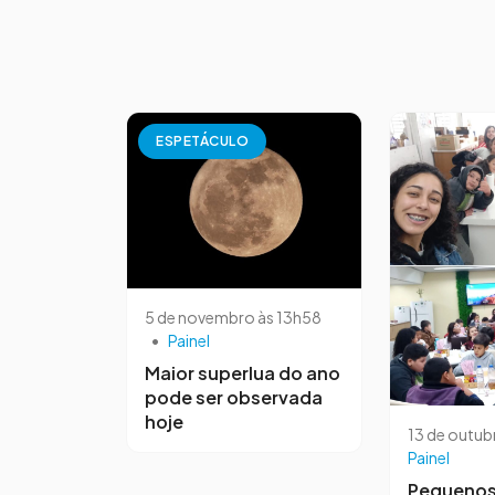
ESPETÁCULO
5 de novembro às 13h58
•
Painel
Maior superlua do ano
pode ser observada
hoje
13 de outub
Painel
Pequeno