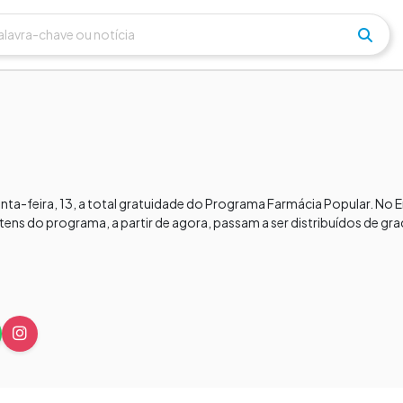
uinta-feira, 13, a total gratuidade do Programa Farmácia Popular. No
 itens do programa, a partir de agora, passam a ser distribuídos de gr