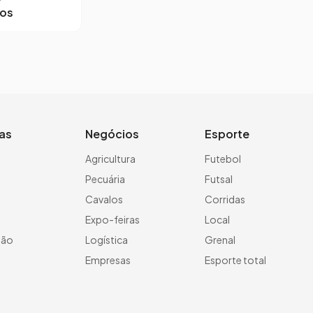
ros
ias
Negócios
Esporte
a
Agricultura
Futebol
Pecuária
Futsal
Cavalos
Corridas
Expo-feiras
Local
ção
Logística
Grenal
Empresas
Esporte total