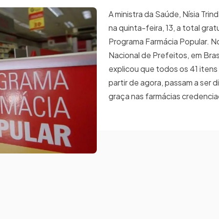
A ministra da Saúde, Nísia Trin
na quinta-feira, 13, a total gra
Programa Farmácia Popular. N
Nacional de Prefeitos, em Brasíl
explicou que todos os 41 itens
partir de agora, passam a ser d
graça nas farmácias credenci