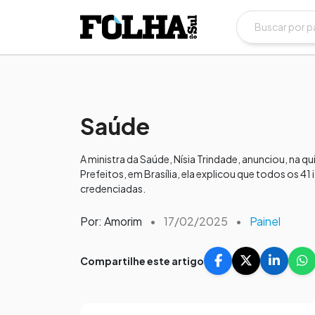
Saúde
A ministra da Saúde, Nísia Trindade, anunciou, na q
Prefeitos, em Brasília, ela explicou que todos os 41
credenciadas.
Por: Amorim
•
17/02/2025
•
Painel
Compartilhe este artigo