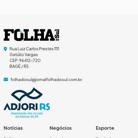
Rua Luiz Carlos Prestes 1111
Getúlio Vargas
CEP: 96412-720
BAGÉ / RS
folhadosul@jornalfolhadosul.com.br
Notícias
Negócios
Esporte