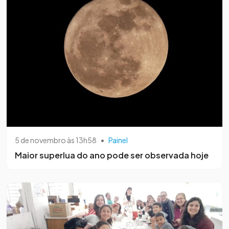
5 de novembro às 13h58
•
Painel
Maior superlua do ano pode ser observada hoje