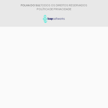
FOLHA DO SUL
TODOS OS DIREITOS RESERVADOS
POLÍTICA DE PRIVACIDADE