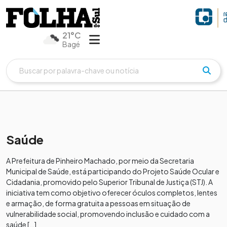
21°C
Bagé
Saúde
A Prefeitura de Pinheiro Machado, por meio da Secretaria
Municipal de Saúde, está participando do Projeto Saúde Ocular e
Cidadania, promovido pelo Superior Tribunal de Justiça (STJ). A
iniciativa tem como objetivo oferecer óculos completos, lentes
e armação, de forma gratuita a pessoas em situação de
vulnerabilidade social, promovendo inclusão e cuidado com a
saúde […]