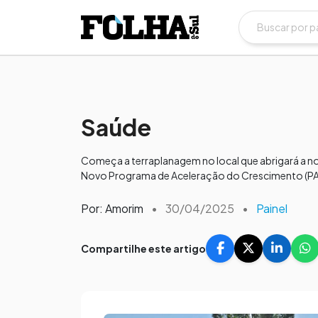
Saúde
Começa a terraplanagem no local que abrigará a no
Novo Programa de Aceleração do Crescimento (PAC)
Por: Amorim
•
30/04/2025
•
Painel
Compartilhe este artigo