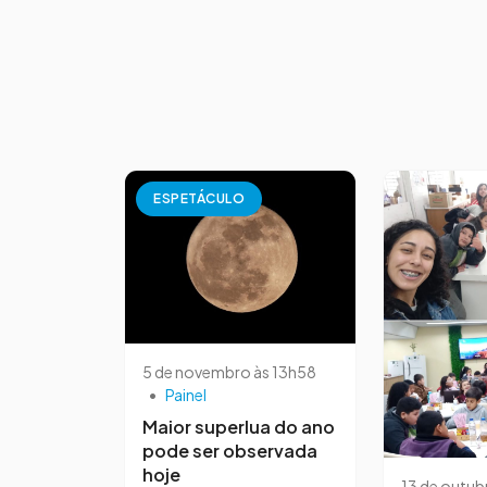
ESPETÁCULO
5 de novembro às 13h58
•
Painel
Maior superlua do ano
pode ser observada
hoje
13 de outub