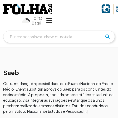
10°C
Bagé
Saeb
Outra mudança é a possibilidade de o Exame Nacional do Ensino
Médio (Enem) substituir a prova do Saeb para os concluintes do
ensino médio. A proposta, apoiada por secretários estaduais de
educação, visa integrar as avaliações e evitar que os alunos
precisem realizar dois exames distintos. Estudos conduzidos
pelo Instituto Nacional de Estudos e Pesquisas […]