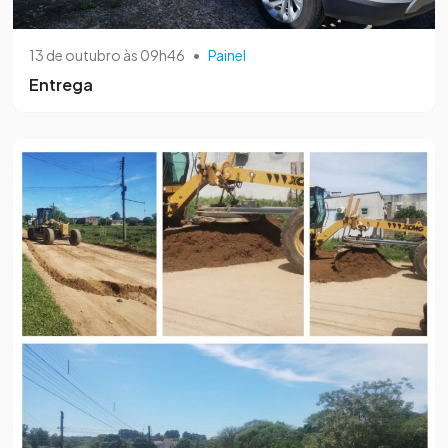
13 de outubro às 09h46
•
Painel
Entrega