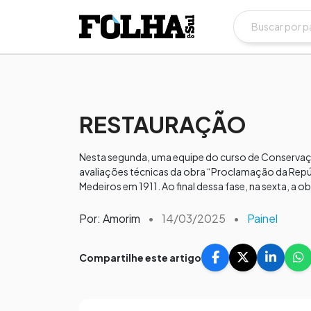
RESTAURAÇÃO
Nesta segunda, uma equipe do curso de Conservação
avaliações técnicas da obra “Proclamação da Repúb
Medeiros em 1911. Ao final dessa fase, na sexta, a
Por: Amorim
•
14/03/2025
•
Painel
Compartilhe este artigo