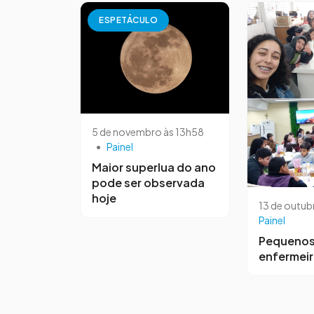
ESPETÁCULO
5 de novembro às 13h58
•
Painel
Maior superlua do ano
pode ser observada
hoje
13 de outub
Painel
Pequeno
enfermei