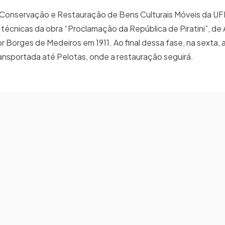
Conservação e Restauração de Bens Culturais Móveis da UF
s técnicas da obra “Proclamação da República de Piratini”, de
 Borges de Medeiros em 1911. Ao final dessa fase, na sexta, a
nsportada até Pelotas, onde a restauração seguirá.