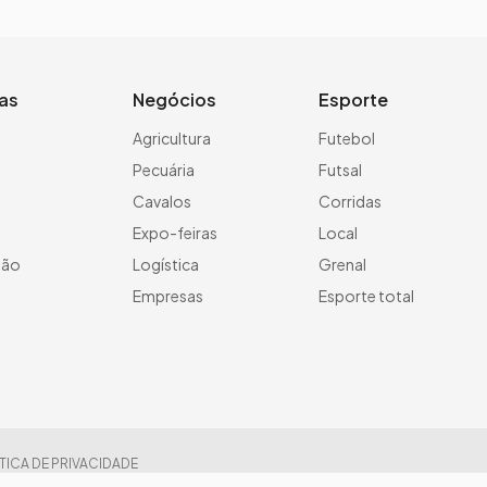
ias
Negócios
Esporte
a
Agricultura
Futebol
Pecuária
Futsal
Cavalos
Corridas
Expo-feiras
Local
ção
Logística
Grenal
Empresas
Esporte total
TICA DE PRIVACIDADE