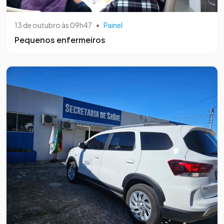
13 de outubro às 09h47
•
Painel
Pequenos enfermeiros