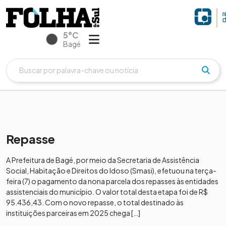
5°C
Bagé
Repasse
A Prefeitura de Bagé, por meio da Secretaria de Assistência
Social, Habitação e Direitos do Idoso (Smasi), efetuou na terça-
feira (7) o pagamento da nona parcela dos repasses às entidades
assistenciais do município. O valor total desta etapa foi de R$
95.436,43. Com o novo repasse, o total destinado às
instituições parceiras em 2025 chega […]