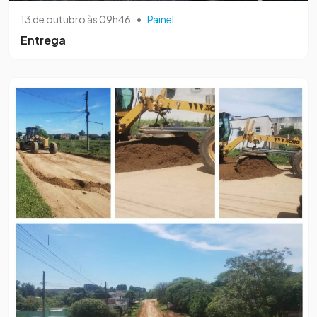
13 de outubro às 09h46
•
Painel
Entrega