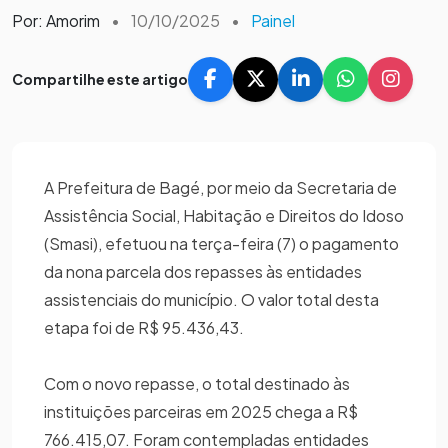
Por: Amorim
•
10/10/2025
•
Painel
Compartilhe este artigo
A Prefeitura de Bagé, por meio da Secretaria de
Assistência Social, Habitação e Direitos do Idoso
(Smasi), efetuou na terça-feira (7) o pagamento
da nona parcela dos repasses às entidades
assistenciais do município. O valor total desta
etapa foi de R$ 95.436,43.
Com o novo repasse, o total destinado às
instituições parceiras em 2025 chega a R$
766.415,07. Foram contempladas entidades