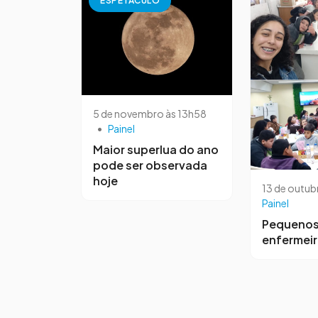
ESPETÁCULO
5 de novembro às 13h58
•
Painel
Maior superlua do ano
pode ser observada
hoje
13 de outub
Painel
Pequeno
enfermei