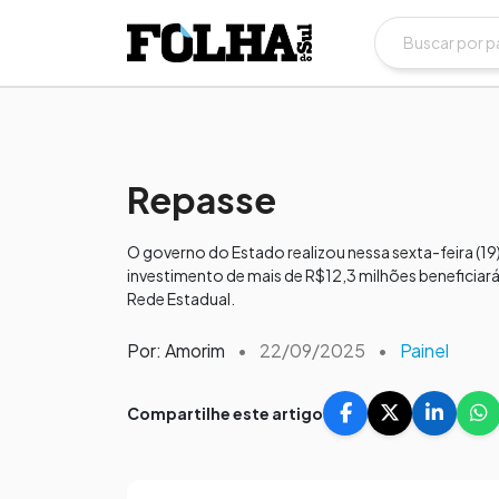
Repasse
O governo do Estado realizou nessa sexta-feira (19
investimento de mais de R$12,3 milhões beneficiar
Rede Estadual.
Por: Amorim
•
22/09/2025
•
Painel
Compartilhe este artigo