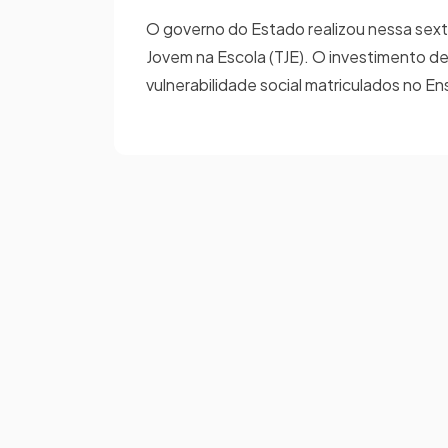
O governo do Estado realizou nessa sext
Jovem na Escola (TJE). O investimento d
vulnerabilidade social matriculados no E