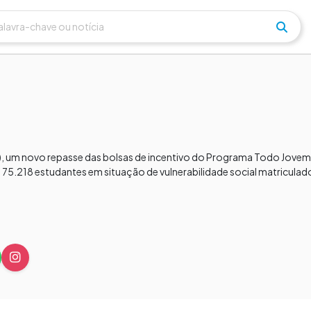
), um novo repasse das bolsas de incentivo do Programa Todo Jovem n
á 75.218 estudantes em situação de vulnerabilidade social matriculad