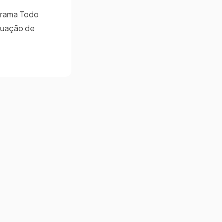
ograma Todo
ituação de