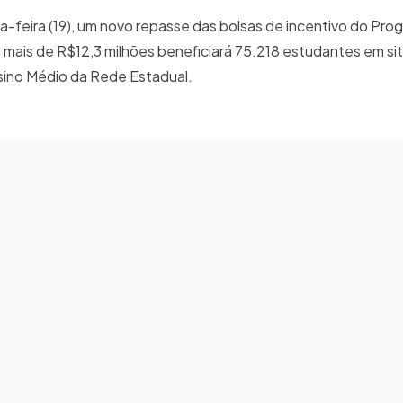
a-feira (19), um novo repasse das bolsas de incentivo do Pr
e mais de R$12,3 milhões beneficiará 75.218 estudantes em s
nsino Médio da Rede Estadual.