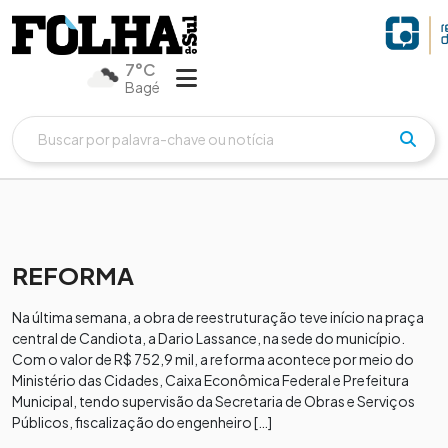
7°C
Bagé
REFORMA
Na última semana, a obra de reestruturação teve início na praça
central de Candiota, a Dario Lassance, na sede do município.
Com o valor de R$ 752,9 mil, a reforma acontece por meio do
Ministério das Cidades, Caixa Econômica Federal e Prefeitura
Municipal, tendo supervisão da Secretaria de Obras e Serviços
Públicos, fiscalização do engenheiro […]