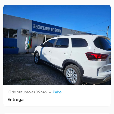
13 de outubro às 09h46
•
Painel
Entrega