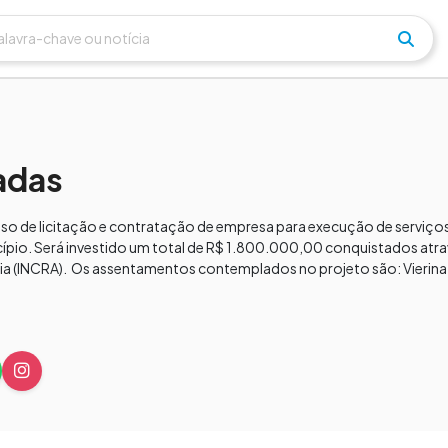
adas
sso de licitação e contratação de empresa para execução de serviço
cípio. Será investido um total de R$ 1.800.000,00 conquistados at
ia (INCRA). Os assentamentos contemplados no projeto são: Vierina,