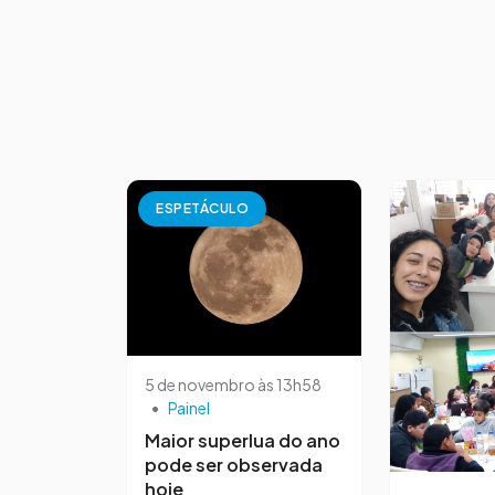
ESPETÁCULO
5 de novembro às 13h58
•
Painel
Maior superlua do ano
pode ser observada
hoje