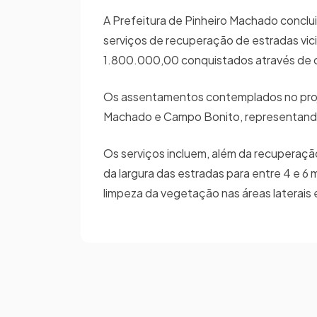
A Prefeitura de Pinheiro Machado conclu
serviços de recuperação de estradas vici
1.800.000,00 conquistados através de c
Os assentamentos contemplados no projeto
Machado e Campo Bonito, representando 
Os serviços incluem, além da recuperaç
da largura das estradas para entre 4 e 
limpeza da vegetação nas áreas laterais