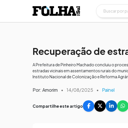
Recuperação de estr
A Prefeitura de Pinheiro Machado concluiu o proce
estradas vicinais em assentamentos rurais do muni
Instituto Nacional de Colonização e Reforma Agrár
Por: Amorim
•
14/08/2025
•
Painel
Compartilhe este artigo