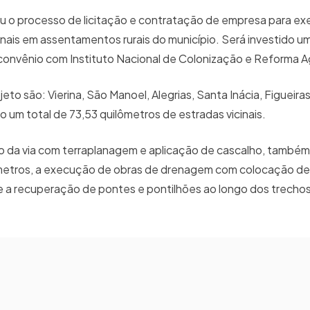
iu o processo de licitação e contratação de empresa para e
nais em assentamentos rurais do município. Será investido um
onvênio com Instituto Nacional de Colonização e Reforma Ag
 são: Vierina, São Manoel, Alegrias, Santa Inácia, Figueiras
um total de 73,53 quilômetros de estradas vicinais.
ão da via com terraplanagem e aplicação de cascalho, també
6 metros, a execução de obras de drenagem com colocação de 
 e a recuperação de pontes e pontilhões ao longo dos trecho