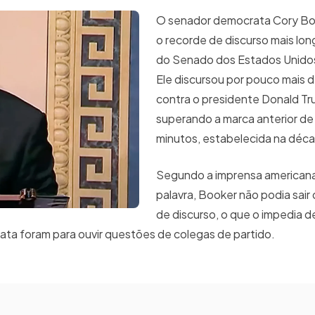
O senador democrata Cory Bo
o recorde de discurso mais long
do Senado dos Estados Unidos
Ele discursou por pouco mais 
contra o presidente Donald Tr
superando a marca anterior de
minutos, estabelecida na déc
Segundo a imprensa americana
palavra, Booker não podia sair
de discurso, o que o impedia de
ata foram para ouvir questões de colegas de partido.