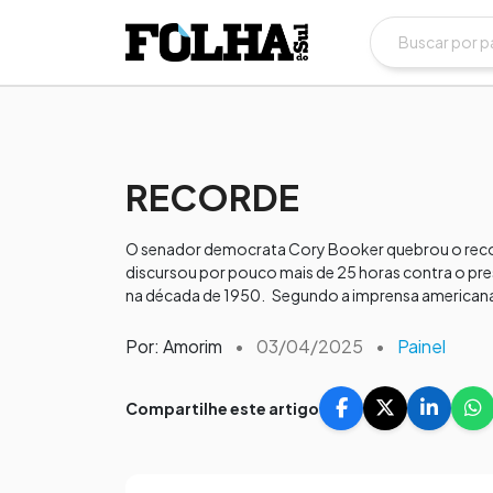
RECORDE
O senador democrata Cory Booker quebrou o record
discursou por pouco mais de 25 horas contra o pre
na década de 1950. Segundo a imprensa americana,
Por: Amorim
•
03/04/2025
•
Painel
Compartilhe este artigo