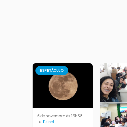
ESPETÁCULO
5 de novembro às 13h58
•
Painel