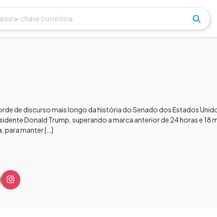
e de discurso mais longo da história do Senado dos Estados Unidos
sidente Donald Trump, superando a marca anterior de 24 horas e 18 
 para manter […]