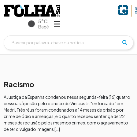
5°C
Bagé
Racismo
A Justiça da Espanha condenou nessa segunda-feira (16) quatro
pessoas à prisão pelo boneco de Vinicius Jr. “enforcado” em
Madri. Três réus foram condenados a 14 meses de prisão por
crime de ódio e ameaças, e o quarto recebeu sentença de 22
meses de reclusão pelos mesmos crimes, com o agravamento
de ter divulgado imagens […]