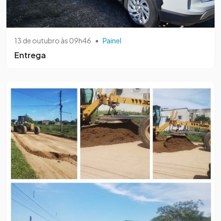
13 de outubro às 09h46
•
Painel
Entrega