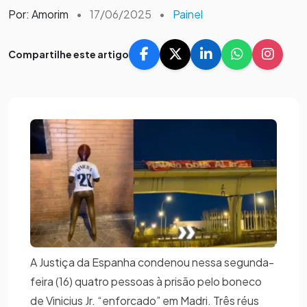
Por: Amorim
•
17/06/2025
•
Painel
Compartilhe este artigo
A Justiça da Espanha condenou nessa segunda-
feira (16) quatro pessoas à prisão pelo boneco
de Vinicius Jr. “enforcado” em Madri. Três réus