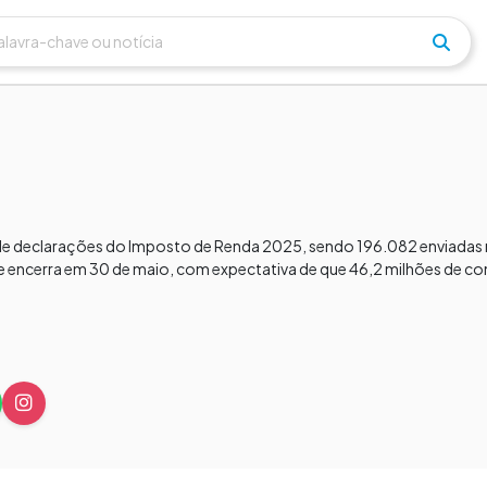
s de declarações do Imposto de Renda 2025, sendo 196.082 enviadas 
 encerra em 30 de maio, com expectativa de que 46,2 milhões de co