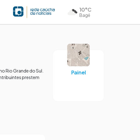
10°C
Bagé
no Rio Grande do Sul.
Painel
ntribuintes prestem