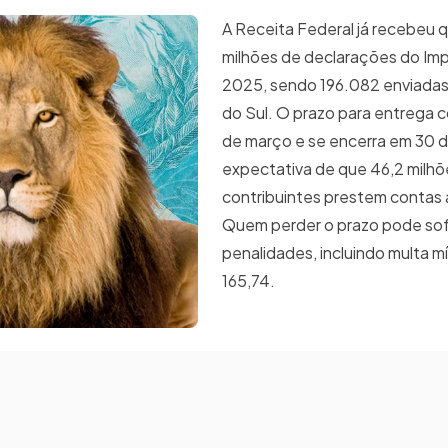
A Receita Federal já recebeu 
milhões de declarações do Im
2025, sendo 196.082 enviadas
do Sul. O prazo para entrega
de março e se encerra em 30 
expectativa de que 46,2 milhõ
contribuintes prestem contas 
Quem perder o prazo pode sof
penalidades, incluindo multa m
165,74.