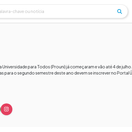
a Universidade para Todos (Prouni) já começaram e vão até 4 de julh
as para o segundo semestre deste ano devem se inscrever no Portal 