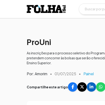
ProUni
As inscrições para o processo seletivo do Program
pretendem concorrer às bolsas que serão oferecid
Ensino Superior.
Por: Amorim
•
01/07/2025
•
Painel
Compartilhe este artigo