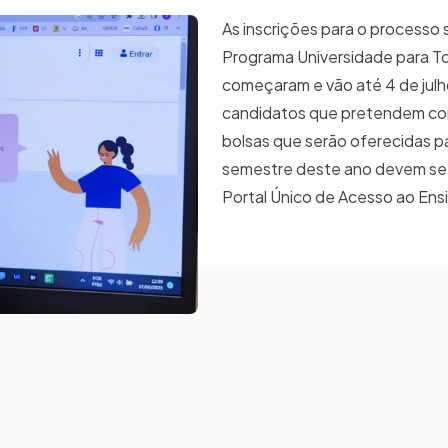
As inscrições para o processo 
Programa Universidade para To
começaram e vão até 4 de julh
candidatos que pretendem con
bolsas que serão oferecidas p
semestre deste ano devem se 
Portal Único de Acesso ao Ens