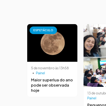
ESPETÁCULO
5 de novembro às 13h58
•
Painel
Maior superlua do ano
pode ser observada
hoje
13 de outub
Painel
Pequeno