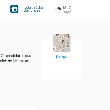
16°C
Bagé
o. Os candidatos que
Painel
Único de Acesso ao