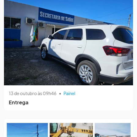
13 de outubro às 09h46
•
Painel
Entrega