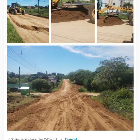
13 de outubro às 09h46
•
Painel