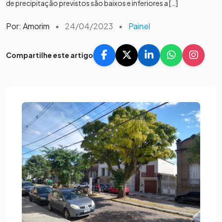
de precipitação previstos são baixos e inferiores a […]
Por: Amorim
•
24/04/2023
•
Painel
Compartilhe este artigo