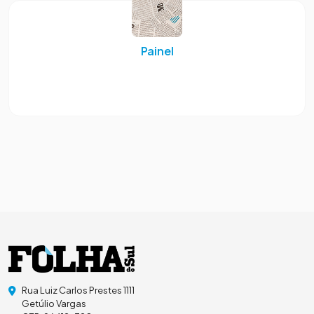
Painel
Rua Luiz Carlos Prestes 1111
Getúlio Vargas