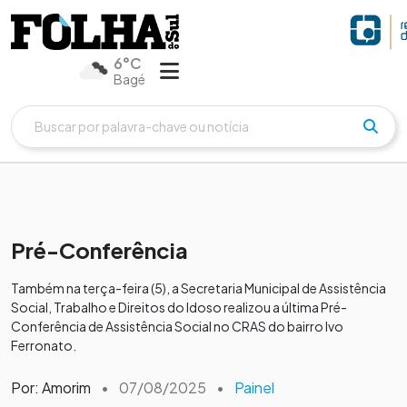
6°C
Bagé
Pré-Conferência
Também na terça-feira (5), a Secretaria Municipal de Assistência
Social, Trabalho e Direitos do Idoso realizou a última Pré-
Conferência de Assistência Social no CRAS do bairro Ivo
Ferronato.
Por: Amorim
•
07/08/2025
•
Painel