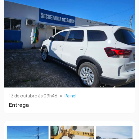
13 de outubro às 09h46
•
Painel
Entrega