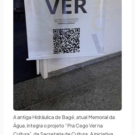
A antiga Hidráulica de Bagé, atual Memorial da
Água, integra o projeto “Pra Cego Ver na
Cultura”, da Secretaria de Cultura. A iniciativa