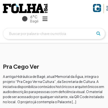
6°C
Bagé
Pra Cego Ver
A antiga Hidráulica de Bagé, atual Memorial da Água, integra o
projeto “Pra Cego Ver na Cultura”, da Secretaria de Cultura. A
iniciativa disponibiliza conteúdos históricos e arquitetônicos em
audiodescrição para pessoas com deficiência visual. O material
pode ser acessado por qualquer visitante, via QR Code instalado
no local. O projeto já contempla o Palacete […]