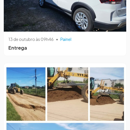
13 de outubro às 09h46
•
Painel
Entrega