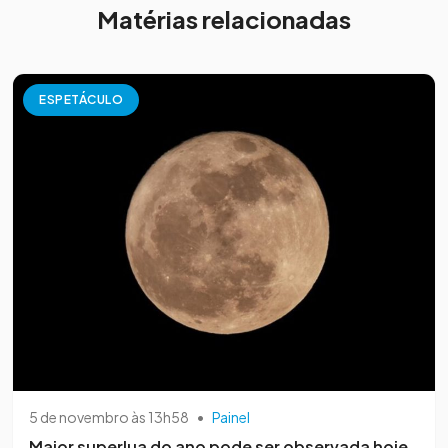
Matérias relacionadas
ESPETÁCULO
5 de novembro às 13h58
•
Painel
Maior superlua do ano pode ser observada hoje