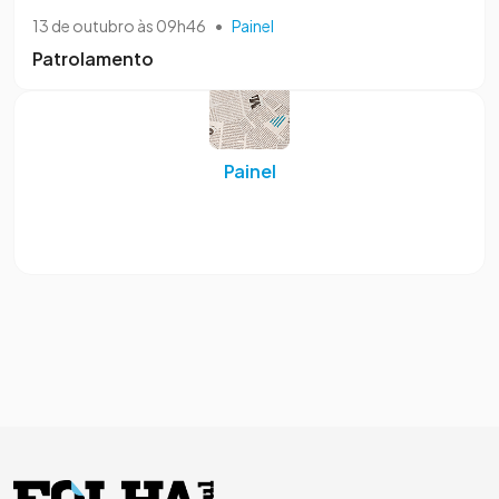
13 de outubro às 09h46
•
Painel
Patrolamento
Painel