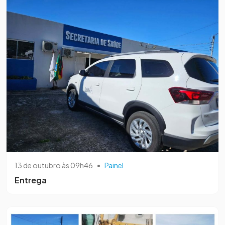
13 de outubro às 09h46
•
Painel
Entrega