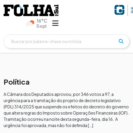
16°C
Bagé
Política
A Câmara dos Deputados aprovou, por 346 votos a 97, a
urgência para a tramitação do projeto de decreto legislativo
(PDL) 314/2025 que suspende os efeitos do decreto do governo
que altera regras do Imposto sobre Operações Financeiras (IOF).
Tramitação ocorreu na noite desta segunda-feira, dia 16. A
urgência foi aprovada, mas não foi definida […]