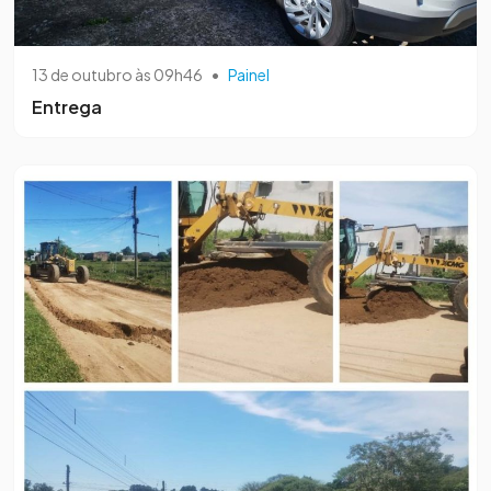
13 de outubro às 09h46
•
Painel
Entrega