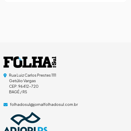
Rua Luiz Carlos Prestes 1111
Getúlio Vargas
CEP: 96412-720
BAGÉ / RS
folhadosul@jornalfolhadosul.com.br