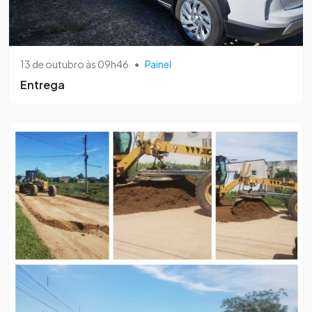
13 de outubro às 09h46
•
Painel
Entrega