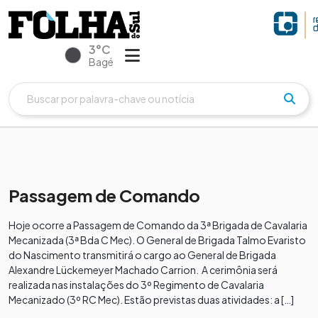
3°C
Bagé
Passagem de Comando
Hoje ocorre a Passagem de Comando da 3ª Brigada de Cavalaria
Mecanizada (3ª Bda C Mec). O General de Brigada Talmo Evaristo
do Nascimento transmitirá o cargo ao General de Brigada
Alexandre Lückemeyer Machado Carrion. A cerimônia será
realizada nas instalações do 3º Regimento de Cavalaria
Mecanizado (3º RC Mec). Estão previstas duas atividades: a […]