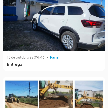
13 de outubro às 09h46
•
Painel
Entrega