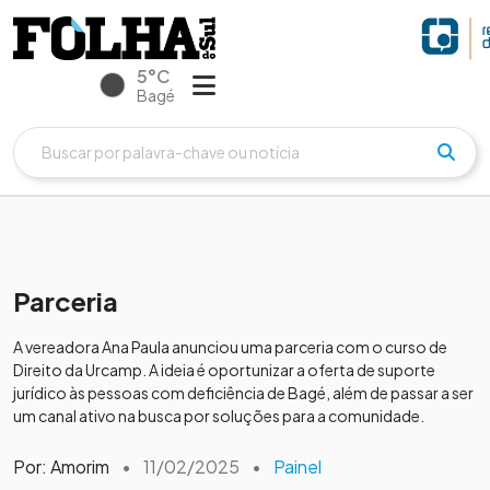
5°C
Bagé
Parceria
A vereadora Ana Paula anunciou uma parceria com o curso de
Direito da Urcamp. A ideia é oportunizar a oferta de suporte
jurídico às pessoas com deficiência de Bagé, além de passar a ser
um canal ativo na busca por soluções para a comunidade.
Por: Amorim
•
11/02/2025
•
Painel