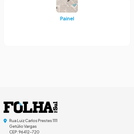
Painel
Rua Luiz Carlos Prestes 1111
Getúlio Vargas
CEP: 96412-720