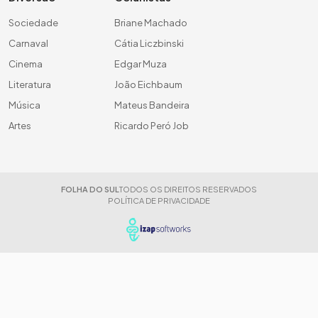
Sociedade
Briane Machado
Carnaval
Cátia Liczbinski
Cinema
Edgar Muza
Literatura
João Eichbaum
Música
Mateus Bandeira
Artes
Ricardo Peró Job
FOLHA DO SUL
TODOS OS DIREITOS RESERVADOS
POLÍTICA DE PRIVACIDADE